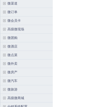
微渠道
微订单
微会员卡
高级微现场
微团购
微酒店
微点菜
微外卖
微房产
微汽车
微旅游
高级微商城
分销系统配置