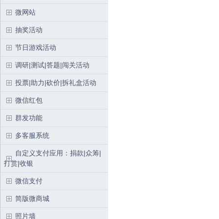
微网站
抽奖活动
节日游戏活动
调研|测试|答题|闯关活动
投票|助力|砍价|拆礼盒活动
微信红包
群发功能
多客服系统
自定义支付应用：捐款|众筹|
打赏|收银
微信支付
简版微商城
照片墙