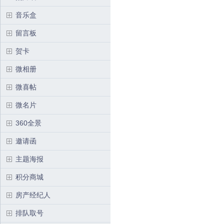
音乐盒
留言板
贺卡
微相册
微喜帖
微名片
360全景
邀请函
主题海报
积分商城
房产经纪人
排队取号