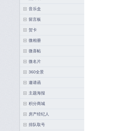
音乐盒
留言板
贺卡
微相册
微喜帖
微名片
360全景
邀请函
主题海报
积分商城
房产经纪人
排队取号