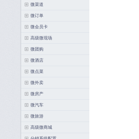
微渠道
微订单
微会员卡
高级微现场
微团购
微酒店
微点菜
微外卖
微房产
微汽车
微旅游
高级微商城
分销系统配置