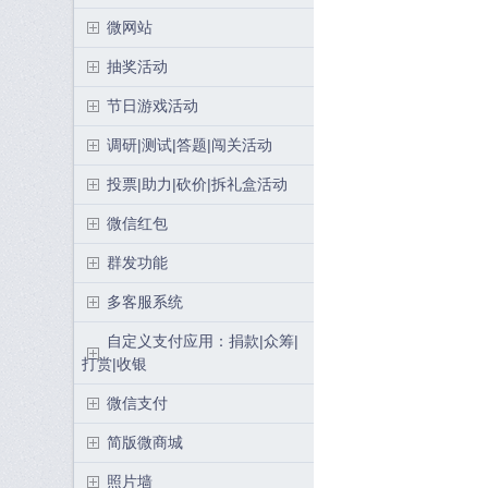
微网站
抽奖活动
节日游戏活动
调研|测试|答题|闯关活动
投票|助力|砍价|拆礼盒活动
微信红包
群发功能
多客服系统
自定义支付应用：捐款|众筹|
打赏|收银
微信支付
简版微商城
照片墙