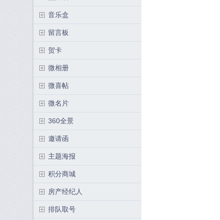
音乐盒
留言板
贺卡
微相册
微喜帖
微名片
360全景
邀请函
主题海报
积分商城
房产经纪人
排队取号