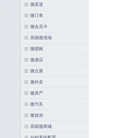
微渠道
微订单
微会员卡
高级微现场
微团购
微酒店
微点菜
微外卖
微房产
微汽车
微旅游
高级微商城
分销系统配置