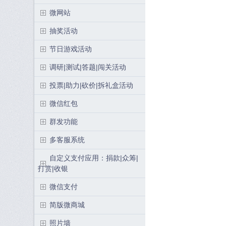
微网站
抽奖活动
节日游戏活动
调研|测试|答题|闯关活动
投票|助力|砍价|拆礼盒活动
微信红包
群发功能
多客服系统
自定义支付应用：捐款|众筹|
打赏|收银
微信支付
简版微商城
照片墙