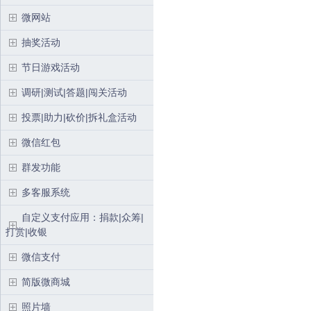
微网站
抽奖活动
节日游戏活动
调研|测试|答题|闯关活动
投票|助力|砍价|拆礼盒活动
微信红包
群发功能
多客服系统
自定义支付应用：捐款|众筹|
打赏|收银
微信支付
简版微商城
照片墙