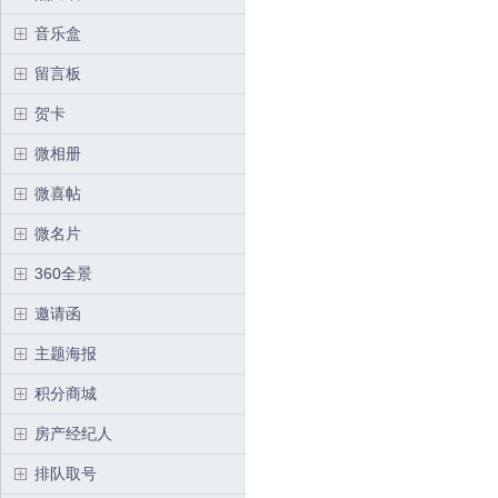
音乐盒
留言板
贺卡
微相册
微喜帖
微名片
360全景
邀请函
主题海报
积分商城
房产经纪人
排队取号