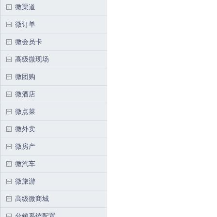
微渠道
微订单
微会员卡
高级微现场
微团购
微酒店
微点菜
微外卖
微房产
微汽车
微旅游
高级微商城
分销系统配置