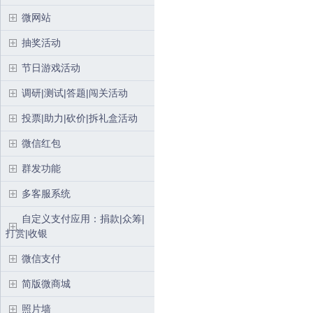
微网站
抽奖活动
节日游戏活动
调研|测试|答题|闯关活动
投票|助力|砍价|拆礼盒活动
微信红包
群发功能
多客服系统
自定义支付应用：捐款|众筹|
打赏|收银
微信支付
简版微商城
照片墙