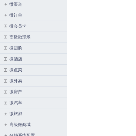
微渠道
微订单
微会员卡
高级微现场
微团购
微酒店
微点菜
微外卖
微房产
微汽车
微旅游
高级微商城
分销系统配置