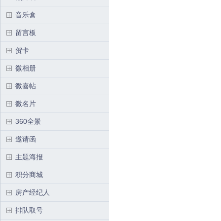
音乐盒
留言板
贺卡
微相册
微喜帖
微名片
360全景
邀请函
主题海报
积分商城
房产经纪人
排队取号