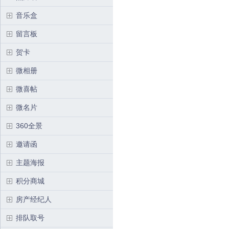
音乐盒
留言板
贺卡
微相册
微喜帖
微名片
360全景
邀请函
主题海报
积分商城
房产经纪人
排队取号