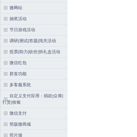
微网站
抽奖活动
节日游戏活动
调研|测试|答题|闯关活动
投票|助力|砍价|拆礼盒活动
微信红包
群发功能
多客服系统
自定义支付应用：捐款|众筹|
打赏|收银
微信支付
简版微商城
照片墙