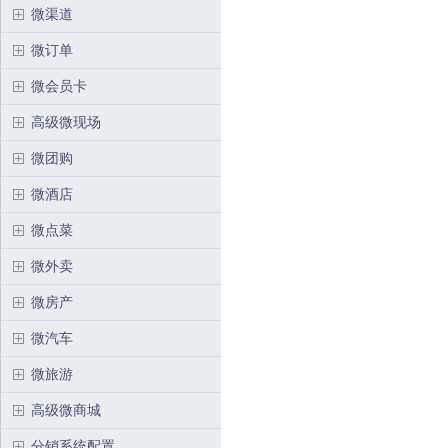
微渠道
微订单
微会员卡
高级微现场
微团购
微酒店
微点菜
微外卖
微房产
微汽车
微旅游
高级微商城
分销系统配置