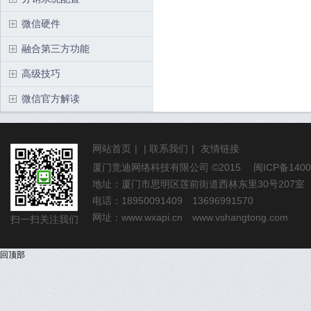
微信硬件
融合第三方功能
高级技巧
微信官方解读
网站首页
|
|
联系我们
|
友情链接
厦门竞迪网络科技有限公司
©2015
闽ICP备1400
地址：厦门市思明区莲前街道西林东里30号207室
电话：18950091409 13696991570
网址：
www.wxapi.cn
www.vshangtong.com
扫一扫关注我们
回顶部