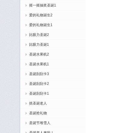
摇一摇抽奖圣诞1
爱的礼物诞生2
爱的礼物诞生1
比眼力圣诞2
比眼力圣诞1
圣诞水果机2
圣诞水果机1
圣诞刮刮卡3
圣诞刮刮卡2
圣诞刮刮卡1
抓圣诞老人
圣诞抢礼物
圣诞节堆雪人
圣诞老人来啦！