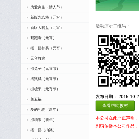
为爱奔跑（情人节）
新版九宫格（元宵）
活动演示二维码：
新版大转盘（元宵）
翻翻看（元宵）
摇一摇抽奖（元宵）
元宵舞狮
抓兔子（元宵节）
摇奖机（元宵节）
抓糖果（元宵节）
发布日期： 2015-10-27
集五福
查看帮助教材
爱的礼物（新年）
本公司在此严正声明，
抓糖果（新年）
剽窃传播本公司作品，
摇一摇（抽奖）