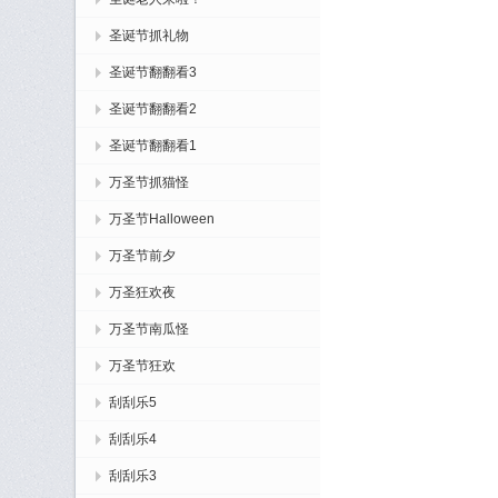
圣诞节抓礼物
圣诞节翻翻看3
圣诞节翻翻看2
圣诞节翻翻看1
万圣节抓猫怪
万圣节Halloween
万圣节前夕
万圣狂欢夜
万圣节南瓜怪
万圣节狂欢
刮刮乐5
刮刮乐4
刮刮乐3