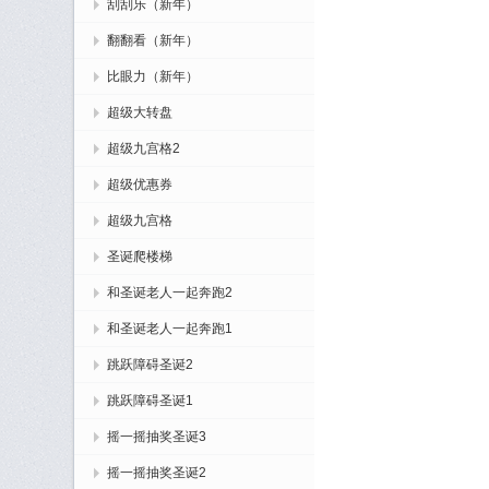
刮刮乐（新年）
翻翻看（新年）
比眼力（新年）
超级大转盘
超级九宫格2
超级优惠券
超级九宫格
圣诞爬楼梯
和圣诞老人一起奔跑2
和圣诞老人一起奔跑1
跳跃障碍圣诞2
跳跃障碍圣诞1
摇一摇抽奖圣诞3
摇一摇抽奖圣诞2