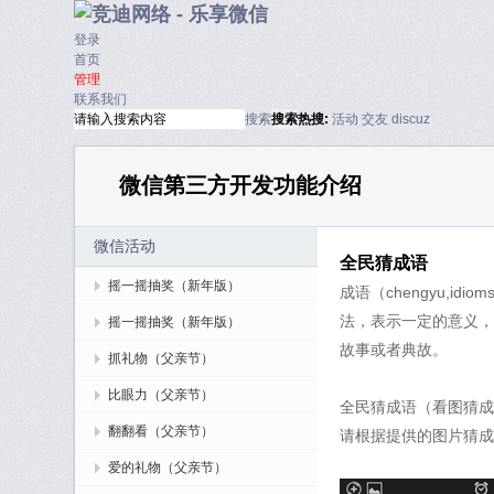
登录
首页
管理
联系我们
搜索
搜索
热搜:
活动
交友
discuz
微信第三方开发功能介绍
微信活动
全民猜成语
摇一摇抽奖（新年版）
成语（chengyu,
法，表示一定的意义，
摇一摇抽奖（新年版）
故事或者典故。
抓礼物（父亲节）
比眼力（父亲节）
全民猜成语（看图猜成
翻翻看（父亲节）
请根据提供的图片猜成
爱的礼物（父亲节）