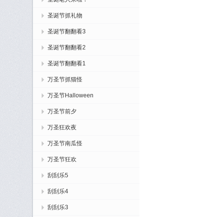
圣诞节抓礼物
圣诞节翻翻看3
圣诞节翻翻看2
圣诞节翻翻看1
万圣节抓猫怪
万圣节Halloween
万圣节前夕
万圣狂欢夜
万圣节南瓜怪
万圣节狂欢
刮刮乐5
刮刮乐4
刮刮乐3