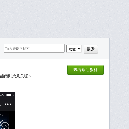
查看帮助教材
能闯到第几关呢？