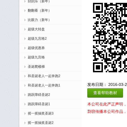
刮刮乐（新年）
翻翻看（新年）
比眼力（新年）
超级大转盘
超级九宫格2
超级优惠券
超级九宫格
圣诞爬楼梯
和圣诞老人一起奔跑2
发布日期： 2016-03-23
和圣诞老人一起奔跑1
查看帮助教材
跳跃障碍圣诞2
本公司在此严正声明，
跳跃障碍圣诞1
剽窃传播本公司作品，
摇一摇抽奖圣诞3
摇一摇抽奖圣诞2