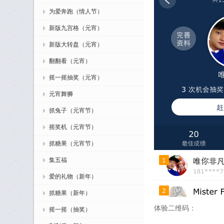
为爱奔跑（情人节）
新版九宫格（元宵）
新版大转盘（元宵）
翻翻看（元宵）
摇一摇抽奖（元宵）
元宵舞狮
抓兔子（元宵节）
摇奖机（元宵节）
抓糖果（元宵节）
集五福
爱的礼物（新年）
抓糖果（新年）
体验二维码：
摇一摇（抽奖）