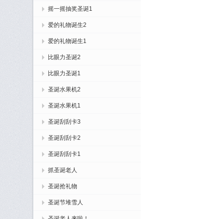
摇一摇抽奖圣诞1
爱的礼物诞生2
爱的礼物诞生1
比眼力圣诞2
比眼力圣诞1
圣诞水果机2
圣诞水果机1
圣诞刮刮卡3
圣诞刮刮卡2
圣诞刮刮卡1
抓圣诞老人
圣诞抢礼物
圣诞节堆雪人
圣诞老人来啦！