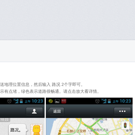
送地理位置信息，然后输入 路况 2个字即可。
示有点堵，绿色表示道路很畅通。请点击放大看详情。