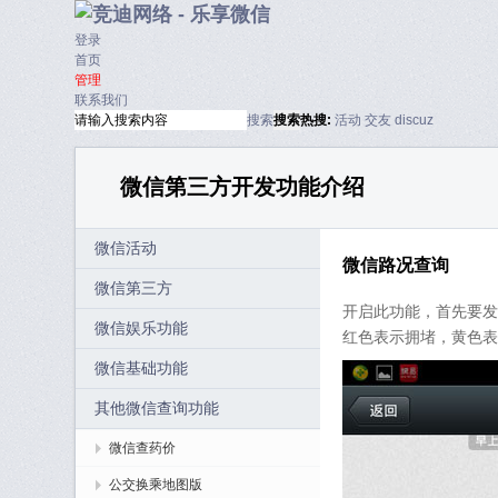
登录
首页
管理
联系我们
搜索
搜索
热搜:
活动
交友
discuz
微信第三方开发功能介绍
微信活动
微信路况查询
微信第三方
开启此功能，首先要发
微信娱乐功能
红色表示拥堵，黄色表
微信基础功能
其他微信查询功能
微信查药价
公交换乘地图版