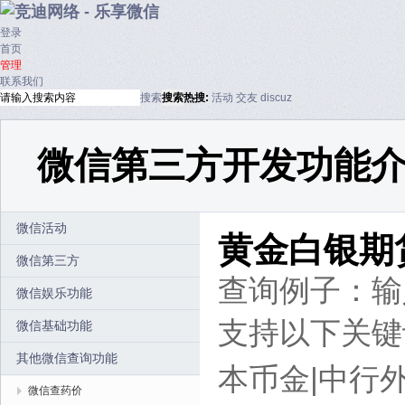
登录
首页
管理
联系我们
搜索
搜索
热搜:
活动
交友
discuz
微信第三方开发功能
微信活动
黄金白银期
微信第三方
查询例子：输入
微信娱乐功能
支持以下关键词 
微信基础功能
其他微信查询功能
本币金|中行外
微信查药价