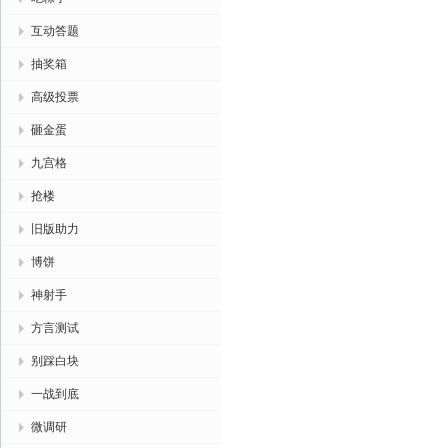
互动答题
抽奖箱
高级投票
砸金蛋
九宫格
抢楼
旧版助力
博饼
神射手
方言测试
别踩白块
一战到底
微调研