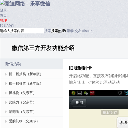
登录
首页
管理
联系我们
搜索
搜索
热搜:
活动
交友
discuz
微信第三方开发功能介绍
微信活动
旧版刮刮卡
摇一摇抽奖（新年版）
开启此功能，直接发布刮刮卡刮
输入“刮刮卡”体验此互动活动
摇一摇抽奖（新年版）
抓礼物（父亲节）
比眼力（父亲节）
翻翻看（父亲节）
爱的礼物（父亲节）