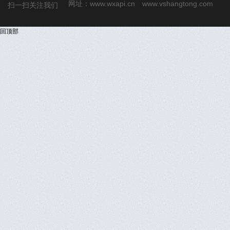
网址：
www.wxapi.cn
www.vshangtong.com
扫一扫关注我们
回顶部