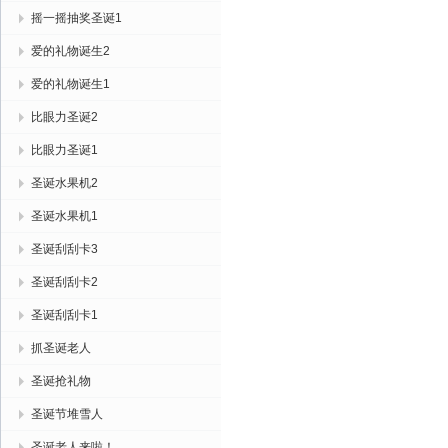
摇一摇抽奖圣诞1
爱的礼物诞生2
爱的礼物诞生1
比眼力圣诞2
比眼力圣诞1
圣诞水果机2
圣诞水果机1
圣诞刮刮卡3
圣诞刮刮卡2
圣诞刮刮卡1
抓圣诞老人
圣诞抢礼物
圣诞节堆雪人
圣诞老人来啦！