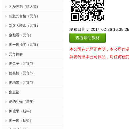
为爱奔跑（情人节）
新版九宫格（元宵）
新版大转盘（元宵）
发布日期： 2014-02-26 16:38:2
翻翻看（元宵）
查看帮助教材
摇一摇抽奖（元宵）
本公司在此严正声明，本公司作
元宵舞狮
剽窃传播本公司作品，对任何侵
抓兔子（元宵节）
摇奖机（元宵节）
抓糖果（元宵节）
集五福
爱的礼物（新年）
抓糖果（新年）
摇一摇（抽奖）