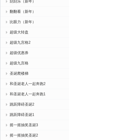
刮刮乐（新年）
翻翻看（新年）
比眼力（新年）
超级大转盘
超级九宫格2
超级优惠券
超级九宫格
圣诞爬楼梯
和圣诞老人一起奔跑2
和圣诞老人一起奔跑1
跳跃障碍圣诞2
跳跃障碍圣诞1
摇一摇抽奖圣诞3
摇一摇抽奖圣诞2