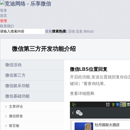
登录
首页
管理
联系我们
搜索
搜索
热搜:
活动
交友
discuz
微信第三方开发功能介绍
微信活动
微信LBS位置回复
微信第三方
开启此功能,发送位置就回复你自定
键词）"看查询结果。
微信娱乐功能
查看详细图释:
微信基础功能
文章评论
微信群发
留言板