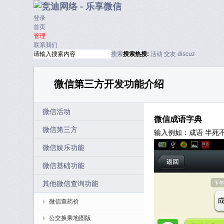
登录
首页
管理
联系我们
搜索
搜索
热搜:
活动
交友
discuz
微信第三方开发功能介绍
微信活动
微信成语字典
微信第三方
输入例如：成语 半死
微信娱乐功能
微信基础功能
其他微信查询功能
微信查药价
公交换乘地图版